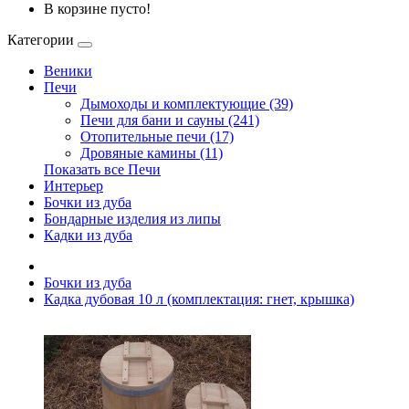
В корзине пусто!
Категории
Веники
Печи
Дымоходы и комплектующие (39)
Печи для бани и сауны (241)
Отопительные печи (17)
Дровяные камины (11)
Показать все Печи
Интерьер
Бочки из дуба
Бондарные изделия из липы
Кадки из дуба
Бочки из дуба
Кадка дубовая 10 л (комплектация: гнет, крышка)